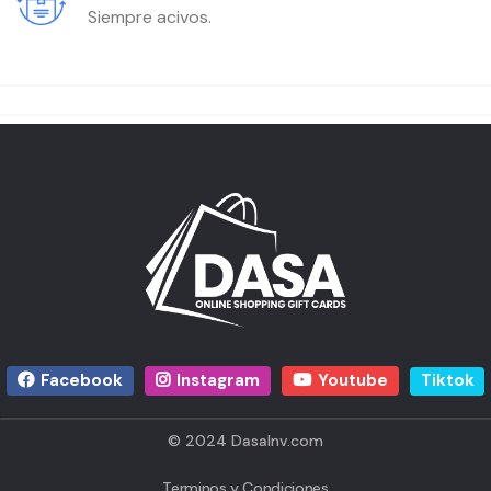
Siempre acivos.
Facebook
Instagram
Youtube
Tiktok
© 2024 DasaInv.com
Terminos y Condiciones